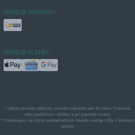
SPÔSOB DOPRAVY:
SPÔSOB PLATBY:
* Zákaz predaja alkoholu osobám mladším ako 18 rokov. Overenie
veku prebehne v košíku a pri prevzatí tovaru.
* Predávajúci na tomto pokladničnom mieste eviduje tržby v bežnom
režime