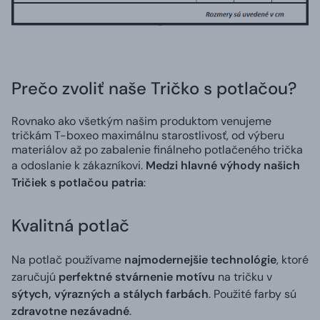
Prečo zvoliť naše Tričko s potlačou?
Rovnako ako všetkým našim produktom venujeme
tričkám T-boxeo maximálnu starostlivosť, od výberu
materiálov až po zabalenie finálneho potlačeného trička
a odoslanie k zákazníkovi.
Medzi hlavné výhody našich
Tričiek s potlačou patria
:
Kvalitná potlač
Na potlač používame
najmodernejšie technológie
, ktoré
zaručujú
perfektné stvárnenie motívu
na tričku v
sýtych, výrazných a stálych farbách
. Použité farby sú
zdravotne nezávadné
.