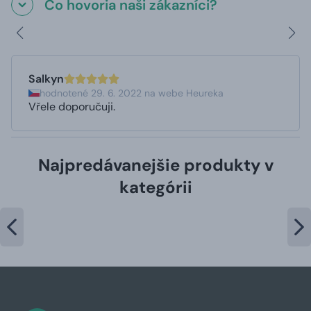
Čo hovoria naši zákazníci?
Salkyn
hodnotené 29. 6. 2022 na webe Heureka
Vřele doporučuji.
Najpredávanejšie produkty v
kategórii