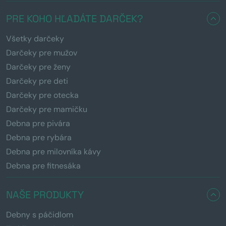
PRE KOHO HĽADÁTE DARČEK?
Všetky darčeky
Darčeky pre mužov
Darčeky pre ženy
Darčeky pre deti
Darčeky pre otecka
Darčeky pre mamičku
Debna pre pivára
Debna pre rybára
Debna pre milovníka kávy
Debna pre fitnesáka
NAŠE PRODUKTY
Debny s páčidlom