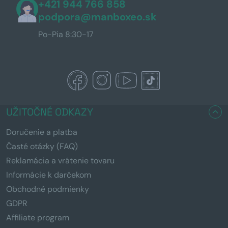
+421 944 766 858
podpora@manboxeo.sk
Po-Pia 8:30-17
UŽITOČNÉ ODKAZY
Doručenie a platba
Časté otázky (FAQ)
Reklamácia a vrátenie tovaru
Informácie k darčekom
Obchodné podmienky
GDPR
Affiliate program