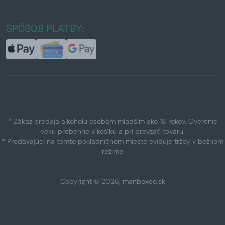
SPÔSOB PLATBY:
* Zákaz predaja alkoholu osobám mladším ako 18 rokov. Overenie
veku prebehne v košíku a pri prevzatí tovaru.
* Predávajúci na tomto pokladničnom mieste eviduje tržby v bežnom
režime
Copyright © 2026, manboxeo.sk