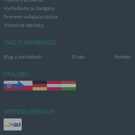
Vychytávky & Gadgety
Drevené voňajúce kytice
Vianočné darčeky
VIAC O MANBOXEO
Blog o darčekoch
O nás
Kontakt
KRAJINA:
SPÔSOB DOPRAVY: