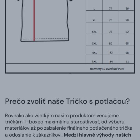
Prečo zvoliť naše Tričko s potlačou?
Rovnako ako všetkým našim produktom venujeme
tričkám T-boxeo maximálnu starostlivosť, od výberu
materiálov až po zabalenie finálneho potlačeného trička
a odoslanie k zákazníkovi.
Medzi hlavné výhody našich