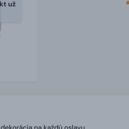
kt už
 dekorácia na každú oslavu