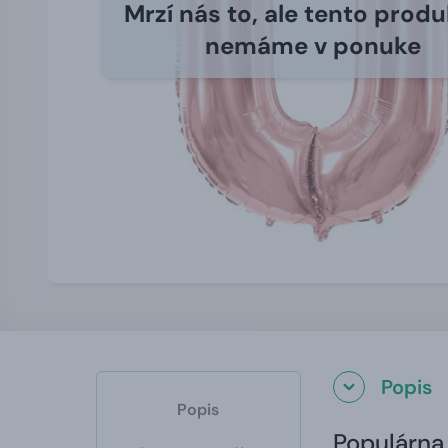
Mrzí nás to, ale tento produ
nemáme v ponuke
Popis
Popis
Populárna