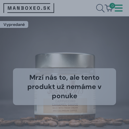
0
Vypredané
Mrzí nás to, ale tento
produkt už nemáme v
ponuke