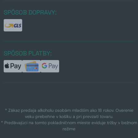
SPÔSOB DOPRAVY:
SPÔSOB PLATBY:
* Zákaz predaja alkoholu osobám mladším ako 18 rokov. Overenie
veku prebehne v košíku a pri prevzatí tovaru.
* Predávajúci na tomto pokladničnom mieste eviduje tržby v bežnom
režime