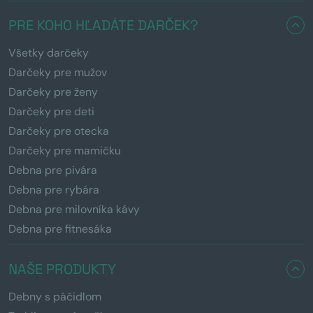
PRE KOHO HĽADÁTE DARČEK?
Všetky darčeky
Darčeky pre mužov
Darčeky pre ženy
Darčeky pre deti
Darčeky pre otecka
Darčeky pre mamičku
Debna pre pivára
Debna pre rybára
Debna pre milovníka kávy
Debna pre fitnesáka
NAŠE PRODUKTY
Debny s páčidlom