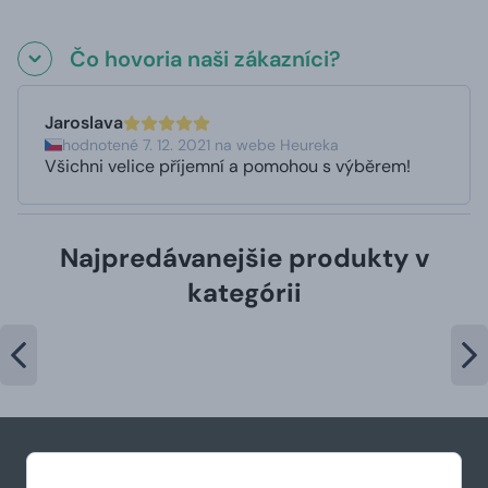
Čo hovoria naši zákazníci?
Jaroslava
hodnotené 7. 12. 2021 na webe Heureka
Všichni velice příjemní a pomohou s výběrem!
Najpredávanejšie produkty v
kategórii