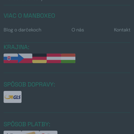
VIAC O MANBOXEO
Blog o darčekoch
O nás
Kontakt
KRAJINA:
SPÔSOB DOPRAVY:
SPÔSOB PLATBY: