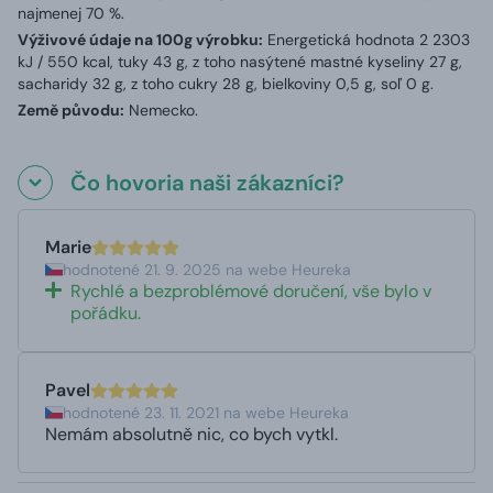
najmenej 70 %.
Výživové údaje na 100g výrobku:
Energetická hodnota 2 2303
kJ / 550 kcal, tuky 43 g, z toho nasýtené mastné kyseliny 27 g,
sacharidy 32 g, z toho cukry 28 g, bielkoviny 0,5 g, soľ 0 g.
Země původu:
Nemecko.
Čo hovoria naši zákazníci?
Marie
hodnotené 21. 9. 2025 na webe Heureka
Rychlé a bezproblémové doručení, vše bylo v
pořádku.
Pavel
hodnotené 23. 11. 2021 na webe Heureka
Nemám absolutně nic, co bych vytkl.