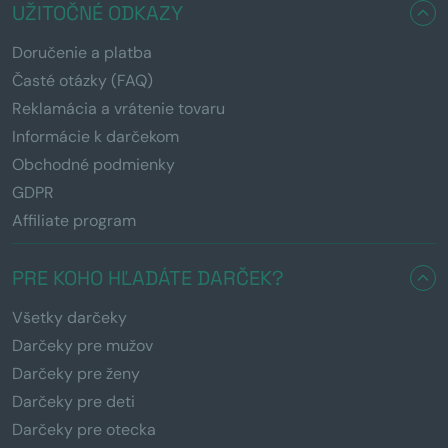
UŽITOČNÉ ODKAZY
Doručenie a platba
Časté otázky (FAQ)
Reklamácia a vrátenie tovaru
Informácie k darčekom
Obchodné podmienky
GDPR
Affiliate program
PRE KOHO HĽADÁTE DARČEK?
Všetky darčeky
Darčeky pre mužov
Darčeky pre ženy
Darčeky pre deti
Darčeky pre otecka