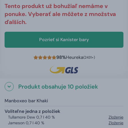
Tento produkt už bohužiaľ nemáme v
ponuke. Vyberať ale môžete z množstva
ďalších.
Pozrieť si Kanister bary
98%
Heureka
(2431×)
Produkt obsahuje 10 položiek
Manboxeo bar Khaki
Voliteľne jedna z položiek
Tullamore Dew 0,7 l 40 %
Zloženie
Jameson 0,7 l 40 %
Zloženie