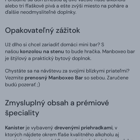
alebo tri fľaškové pivá a ešte zvýši miesto na poháre a
ďalšie neodmysliteľné doplnky.
Opakovateľný zážitok
Už dlho si chcel zariadiť domáci mini bar? S
našou
konzolou na stenu
to bude hračka. Manboxeo bar
je štýlový a praktický bytový doplnok.
Chystáte sa na návštevu za svojimi blízkymi priateľmi?
Vezmite
prenosný Manboxeo Bar
so sebou. Zaručene
budú pozerať ;)
Zmysluplný obsah a prémiové
špeciality
Kanister
je vybavený
drevenými priehradkami
, v
ktorých nájdete okrem fľaše kvalitného alkoholu aj