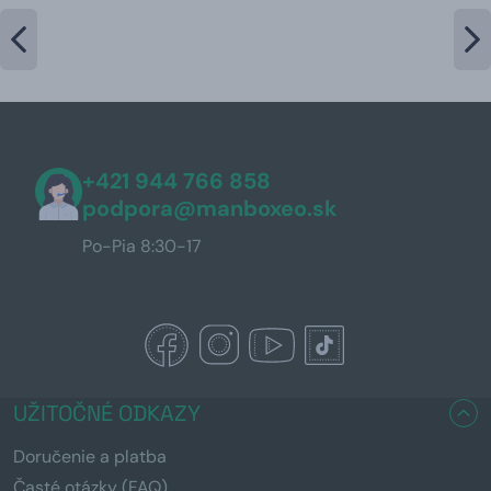
+421 944 766 858
podpora@manboxeo.sk
Po-Pia 8:30-17
UŽITOČNÉ ODKAZY
Doručenie a platba
Časté otázky (FAQ)