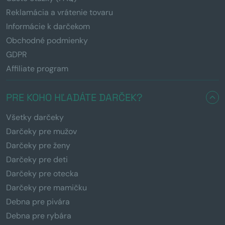
Reklamácia a vrátenie tovaru
Informácie k darčekom
Obchodné podmienky
GDPR
Affiliate program
PRE KOHO HĽADÁTE DARČEK?
Všetky darčeky
Darčeky pre mužov
Darčeky pre ženy
Darčeky pre deti
Darčeky pre otecka
Darčeky pre mamičku
Debna pre pivára
Debna pre rybára