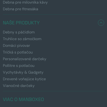
Debna pre milovníka kávy
Debna pre fitnesáka
NAŠE PRODUKTY
Debny s páčidlom
Truhlice so zámočkom
Domáci pivovar
Tričká s potlačou
Personalizované darčeky
Pollitre s potlačou
Vychytávky & Gadgety
Drevené voňajúce kytice
Vianočné darčeky
VIAC O MANBOXEO