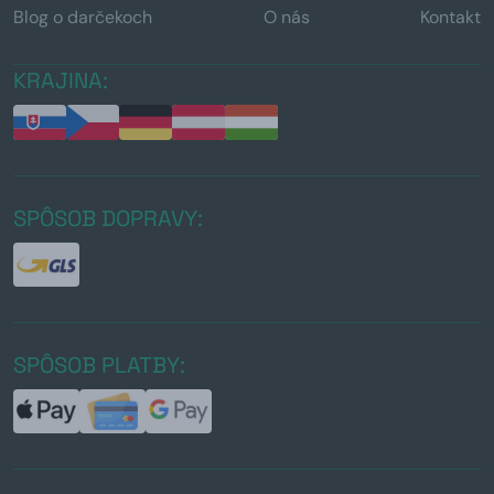
Blog o darčekoch
O nás
Kontakt
KRAJINA:
SPÔSOB DOPRAVY:
SPÔSOB PLATBY: