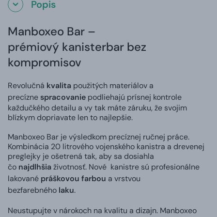
Popis
Manboxeo Bar –
prémiový
kanisterbar
bez
kompromisov
Revolučná
kvalita
použitých materiálov a
precízne
spracovanie
podliehajú prísnej kontrole
každučkého detailu a vy tak máte záruku, že svojim
blízkym dopriavate len to najlepšie.
Manboxeo Bar je výsledkom precíznej ručnej práce.
Kombinácia 20 litrového vojenského kanistra a drevenej
preglejky je ošetrená tak, aby sa dosiahla
čo
najdlhšia
životnosť. Nové
kanistre
sú profesionálne
lakované
práškovou farbou
a vrstvou
bezfarebného
laku
.
Neustupujte v nárokoch na kvalitu a dizajn. Manboxeo