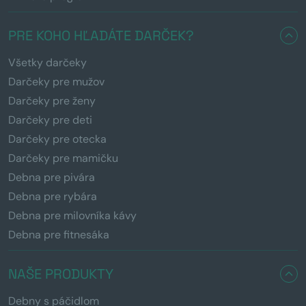
PRE KOHO HĽADÁTE DARČEK?
Všetky darčeky
Darčeky pre mužov
Darčeky pre ženy
Darčeky pre deti
Darčeky pre otecka
Darčeky pre mamičku
Debna pre pivára
Debna pre rybára
Debna pre milovníka kávy
Debna pre fitnesáka
NAŠE PRODUKTY
Debny s páčidlom