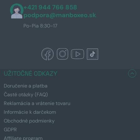
+421 944 766 858
podpora@manboxeo.sk
Po-Pia 8:30-17
UŽITOČNÉ ODKAZY
Doručenie a platba
Časté otázky (FAQ)
Reklamácia a vrátenie tovaru
Informácie k darčekom
Obchodné podmienky
GDPR
Affiliate program