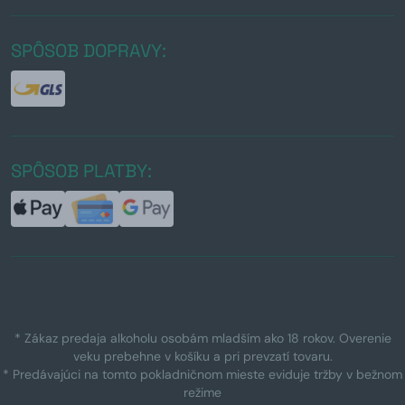
SPÔSOB DOPRAVY:
SPÔSOB PLATBY:
* Zákaz predaja alkoholu osobám mladším ako 18 rokov. Overenie
veku prebehne v košíku a pri prevzatí tovaru.
* Predávajúci na tomto pokladničnom mieste eviduje tržby v bežnom
režime