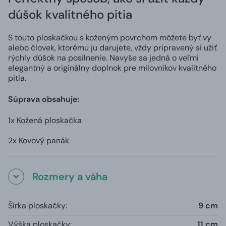
dúšok kvalitného pitia
S touto ploskačkou s koženým povrchom môžete byť vy
alebo človek, ktorému ju darujete, vždy pripravený si užiť
rýchly dúšok na posilnenie. Navyše sa jedná o veľmi
elegantný a originálny doplnok pre milovníkov kvalitného
pitia.
Súprava obsahuje:
1x Kožená ploskačka
2x Kovový panák
Rozmery a váha
Šírka ploskačky:
9 cm
Výška ploskačky:
11 cm