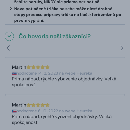
žehlite naruby, NIKDY nie priamo cez potlač.
Novo potlačené tričko na sebe môže niesť drobné
stopy procesu prípravy trička na tlač, ktoré zmiznú po
prvom vypraní.
Čo hovoria naši zákazníci?
Martin
hodnotené 14. 2. 2023 na webe Heureka
Prima nápad, rýchle vybavenie objednávky. Veľká
spokojnosť
Martin
hodnotené 6. 10. 2022 na webe Heureka
Prima nápad, rychlé vyřízení objednávky. Veliká
spokojenost