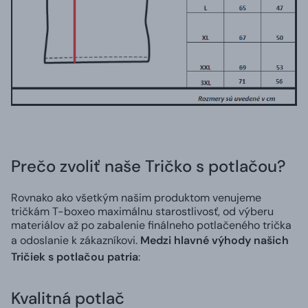
Prečo zvoliť naše Tričko s potlačou?
Rovnako ako všetkým našim produktom venujeme
tričkám T-boxeo maximálnu starostlivosť, od výberu
materiálov až po zabalenie finálneho potlačeného trička
a odoslanie k zákazníkovi.
Medzi hlavné výhody našich
Tričiek s potlačou patria
:
Kvalitná potlač