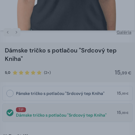
Galéria
Dámske tričko s potlačou "Srdcový tep
Kniha"
15,
5,0
(2×)
99 €
15,
Pánske tričko s potlačou "Srdcový tep Kniha"
99 €
TIP
15,
99 €
Dámske tričko s potlačou "Srdcový tep Kniha"