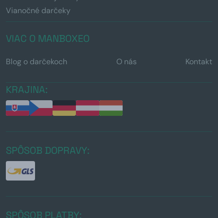
Vianočné darčeky
VIAC O MANBOXEO
Blog o darčekoch
O nás
Kontakt
KRAJINA:
SPÔSOB DOPRAVY:
SPÔSOB PLATBY: