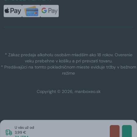
* Zákaz predaja alkoholu osobám mladším ako 18 rokov. Overenie
veku prebehne v košíku a pri prevzatí tovaru.
* Predávajúci na tomto pokladničnom mieste eviduje tržby v bežnom
režime
Copyright © 2026, manboxeo.sk
U vás už od
3,99 €