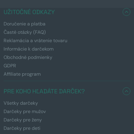
UŽITOČNÉ ODKAZY
Doručenie a platba
Časté otázky (FAQ)
Reklamácia a vrátenie tovaru
Informácie k darčekom
Obchodné podmienky
GDPR
Affiliate program
PRE KOHO HĽADÁTE DARČEK?
Všetky darčeky
Darčeky pre mužov
Darčeky pre ženy
Darčeky pre deti