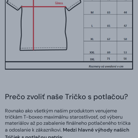
Prečo zvoliť naše Tričko s potlačou?
Rovnako ako všetkým našim produktom venujeme
tričkám T-boxeo maximálnu starostlivosť, od výberu
materiálov až po zabalenie finálneho potlačeného trička
a odoslanie k zákazníkovi.
Medzi hlavné výhody našich
Tričiek s potlačou patria
: