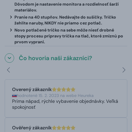
Dôvodom je nastavenie monitora a rozdielnosť šarží
materiálov.
Pranie na 40 stupňov. Nedávajte do sušičky. Tričko
žehlite naruby, NIKDY nie priamo cez potlač.
Novo potlačené tričko na sebe môže niesť drobné
stopy procesu prípravy trička na tlač, ktoré zmiznú po
prvom vypraní.
Čo hovoria naši zákazníci?
Overený zákazník
hodnotené 15. 2. 2023 na webe Heureka
Prima nápad, rýchle vybavenie objednávky. Veľká
spokojnosť
Ověřený zákazník