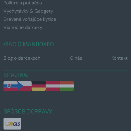
Pollitre s potlačou
Vychytávky & Gadgety
Drevené voňajúce kytice
Vianočné darčeky
VIAC O MANBOXEO
Blog o darčekoch
O nás
Kontakt
KRAJINA:
SPÔSOB DOPRAVY: