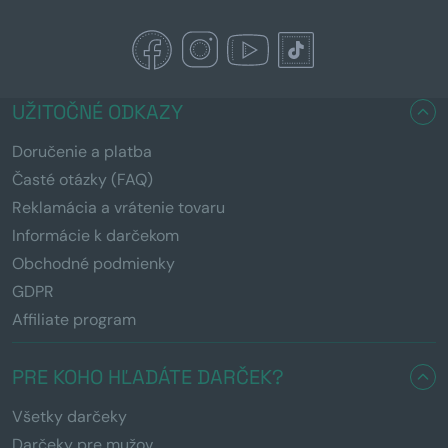
UŽITOČNÉ ODKAZY
Doručenie a platba
Časté otázky (FAQ)
Reklamácia a vrátenie tovaru
Informácie k darčekom
Obchodné podmienky
GDPR
Affiliate program
PRE KOHO HĽADÁTE DARČEK?
Všetky darčeky
Darčeky pre mužov