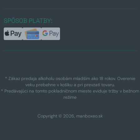
SPÔSOB PLATBY:
* Zákaz predaja alkoholu osobám mladším ako 18 rokov. Overenie
veku prebehne v košíku a pri prevzatí tovaru.
* Predávajúci na tomto pokladničnom mieste eviduje tržby v bežnom
režime
Copyright © 2026, manboxeo.sk