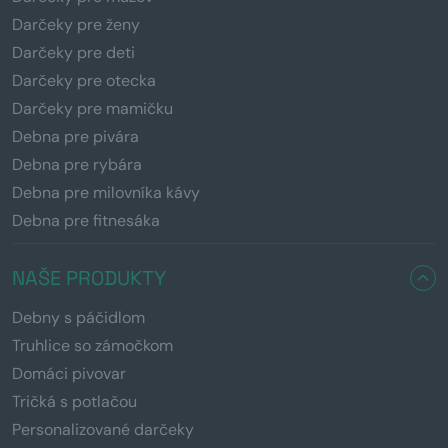
Darčeky pre ženy
Darčeky pre deti
Darčeky pre otecka
Darčeky pre mamičku
Debna pre pivára
Debna pre rybára
Debna pre milovníka kávy
Debna pre fitnesáka
NAŠE PRODUKTY
Debny s páčidlom
Truhlice so zámočkom
Domáci pivovar
Tričká s potlačou
Personalizované darčeky