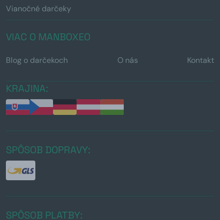
Vianočné darčeky
VIAC O MANBOXEO
Blog o darčekoch
O nás
Kontakt
KRAJINA:
SPÔSOB DOPRAVY:
SPÔSOB PLATBY: