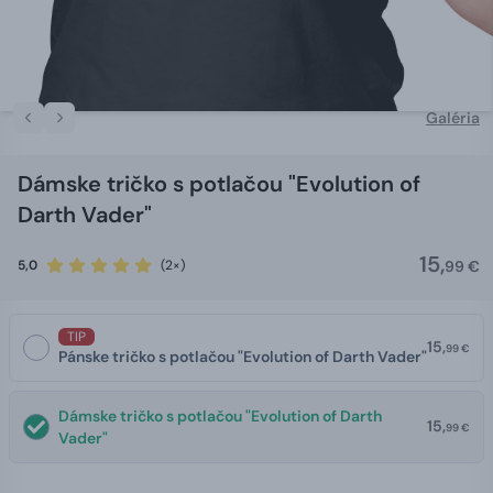
Galéria
Dámske tričko s potlačou "Evolution of
Darth Vader"
15,
5,0
(2×)
99 €
TIP
15,
99 €
Pánske tričko s potlačou "Evolution of Darth Vader"
Dámske tričko s potlačou "Evolution of Darth
15,
99 €
Vader"