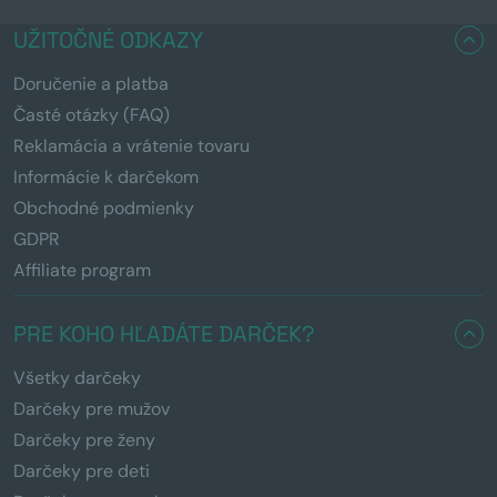
UŽITOČNÉ ODKAZY
Doručenie a platba
Časté otázky (FAQ)
Reklamácia a vrátenie tovaru
Informácie k darčekom
Obchodné podmienky
GDPR
Affiliate program
PRE KOHO HĽADÁTE DARČEK?
Všetky darčeky
Darčeky pre mužov
Darčeky pre ženy
Darčeky pre deti