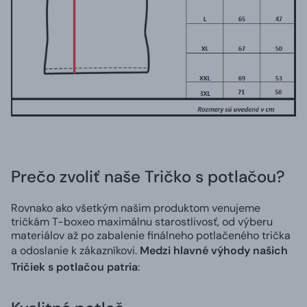
Prečo zvoliť naše Tričko s potlačou?
Rovnako ako všetkým našim produktom venujeme
tričkám T-boxeo maximálnu starostlivosť, od výberu
materiálov až po zabalenie finálneho potlačeného trička
a odoslanie k zákazníkovi.
Medzi hlavné výhody našich
Tričiek s potlačou patria
: