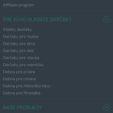
Affiliate program
PRE KOHO HĽADÁTE DARČEK?
Všetky darčeky
Darčeky pre mužov
Darčeky pre ženy
Darčeky pre deti
Darčeky pre otecka
Darčeky pre mamičku
Debna pre pivára
Debna pre rybára
Debna pre milovníka kávy
Debna pre fitnesáka
NAŠE PRODUKTY