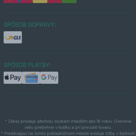
SPÔSOB DOPRAVY:
SPÔSOB PLATBY:
* Zákaz predaja alkoholu osobám mladším ako 18 rokov. Overenie
veku prebehne v košíku a pri prevzatí tovaru.
* Predávajúci na tomto pokladničnom mieste eviduje tržby v bežnom