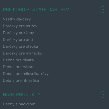
PRE KOHO HĽADÁTE DARČEK?
Všetky darčeky
Darčeky pre mužov
Darčeky pre ženy
Darčeky pre deti
Darčeky pre otecka
Darčeky pre mamičku
Debna pre pivára
Debna pre rybára
Debna pre milovníka kávy
Debna pre fitnesáka
NAŠE PRODUKTY
Debny s páčidlom