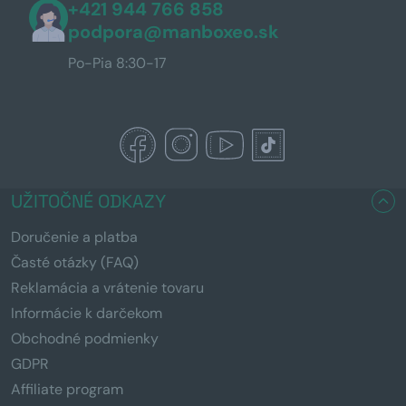
+421 944 766 858
podpora@manboxeo.sk
Po-Pia 8:30-17
UŽITOČNÉ ODKAZY
Doručenie a platba
Časté otázky (FAQ)
Reklamácia a vrátenie tovaru
Informácie k darčekom
Obchodné podmienky
GDPR
Affiliate program