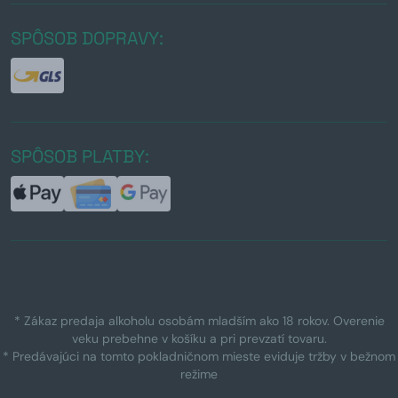
SPÔSOB DOPRAVY:
SPÔSOB PLATBY:
* Zákaz predaja alkoholu osobám mladším ako 18 rokov. Overenie
veku prebehne v košíku a pri prevzatí tovaru.
* Predávajúci na tomto pokladničnom mieste eviduje tržby v bežnom
režime