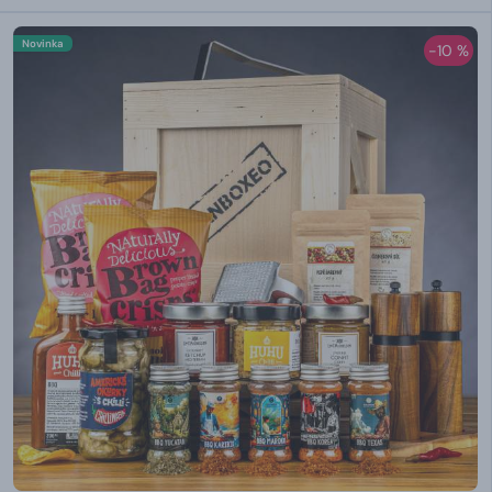
Novinka
-10 %