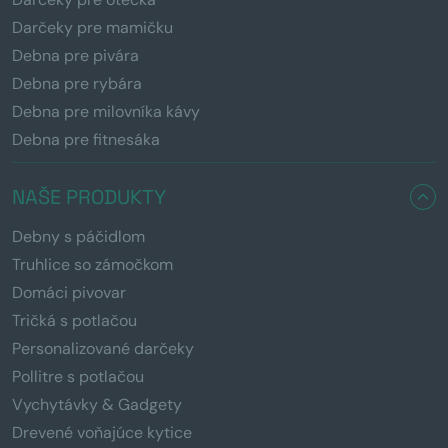
Darčeky pre mamičku
Debna pre pivára
Debna pre rybára
Debna pre milovníka kávy
Debna pre fitnesáka
NAŠE PRODUKTY
Debny s páčidlom
Truhlice so zámočkom
Domáci pivovar
Tričká s potlačou
Personalizované darčeky
Pollitre s potlačou
Vychytávky & Gadgety
Drevené voňajúce kytice