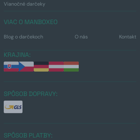
Vianočné darčeky
VIAC O MANBOXEO
Blog o darčekoch
O nás
Kontakt
KRAJINA:
SPÔSOB DOPRAVY:
SPÔSOB PLATBY: