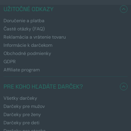
UŽITOČNÉ ODKAZY
Doručenie a platba
Časté otázky (FAQ)
Reklamácia a vrátenie tovaru
Informácie k darčekom
Obchodné podmienky
GDPR
Affiliate program
PRE KOHO HĽADÁTE DARČEK?
Všetky darčeky
Darčeky pre mužov
Darčeky pre ženy
Darčeky pre deti
Darčeky pre otecka