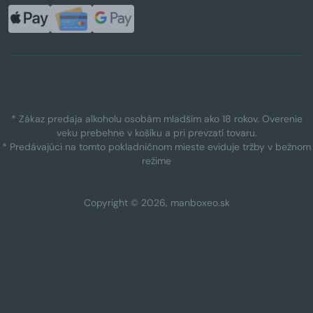
* Zákaz predaja alkoholu osobám mladším ako 18 rokov. Overenie
veku prebehne v košíku a pri prevzatí tovaru.
* Predávajúci na tomto pokladničnom mieste eviduje tržby v bežnom
režime
Copyright © 2026, manboxeo.sk