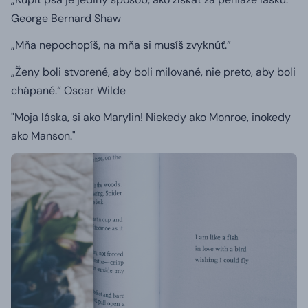
George Bernard Shaw
„Mňa nepochopíš, na mňa si musíš zvyknúť.”
„Ženy boli stvorené, aby boli milované, nie preto, aby boli
chápané.“
Oscar Wilde
"Moja láska, si ako Marylin! Niekedy ako Monroe, inokedy
ako Manson."