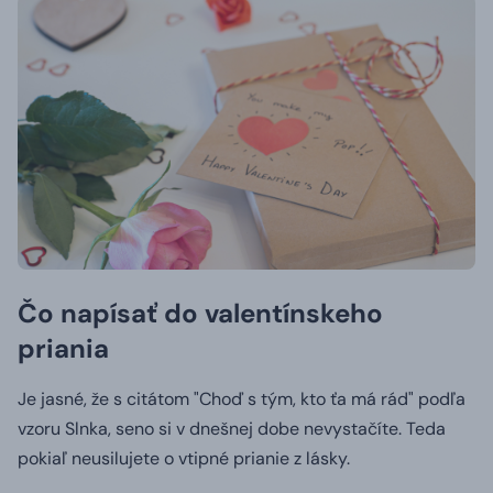
Čo napísať do valentínskeho
priania
Je jasné, že s citátom "Choď s tým, kto ťa má rád" podľa
vzoru Slnka, seno si v dnešnej dobe nevystačíte.
Teda
pokiaľ neusilujete o vtipné prianie z lásky.