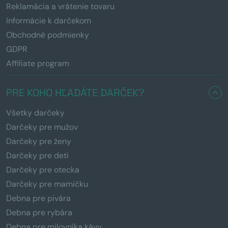
Reklamácia a vrátenie tovaru
Informácie k darčekom
Obchodné podmienky
GDPR
Affiliate program
PRE KOHO HĽADÁTE DARČEK?
Všetky darčeky
Darčeky pre mužov
Darčeky pre ženy
Darčeky pre deti
Darčeky pre otecka
Darčeky pre mamičku
Debna pre pivára
Debna pre rybára
Debna pre milovníka kávy