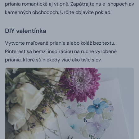
priania romantické aj vtipné.
Zapátrajte na e-shopoch av
kamenných obchodoch.
Určite objavíte poklad.
DIY valentínka
Vytvorte maľované prianie alebo koláž bez textu.
Pinterest sa hemží inšpiráciou na ručne vyrobené
priania, ktoré sú niekedy viac ako tisíc slov.