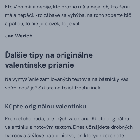
Kto víno má a nepije, kto hrozno má a neje ich, kto ženu
má a nepáči, kto zábave sa vyhýba, na toho zoberte bič
a palicu, to nie je človek, to je vôl.
Jan Werich
Ďalšie tipy na originálne
valentínske prianie
Na vymýšľanie zamilovaných textov a na básničky vás
veľmi neužije?
Skúste na to ísť trochu inak.
Kúpte originálnu valentínku
Pre niekoho nuda, pre iných záchrana.
Kúpte originálnu
valentínku s hotovým textom.
Dnes už nájdete drobných
tvorcov a štýlové papiernictvo, pri ktorých zoženiete