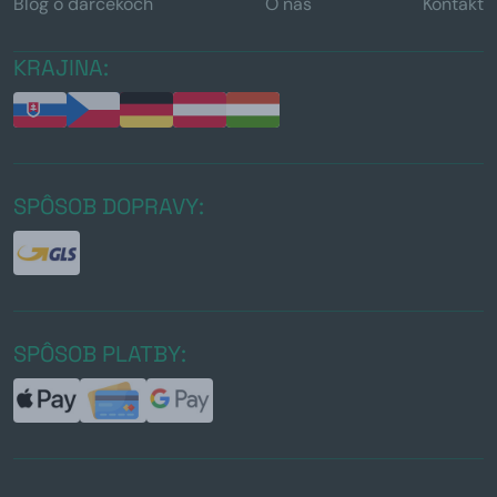
Blog o darčekoch
O nás
Kontakt
KRAJINA:
SPÔSOB DOPRAVY:
SPÔSOB PLATBY: