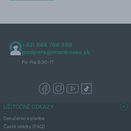
+421 944 766 858
podpora@manboxeo.sk
Po-Pia 8:30-17
UŽITOČNÉ ODKAZY
Doručenie a platba
Časté otázky (FAQ)