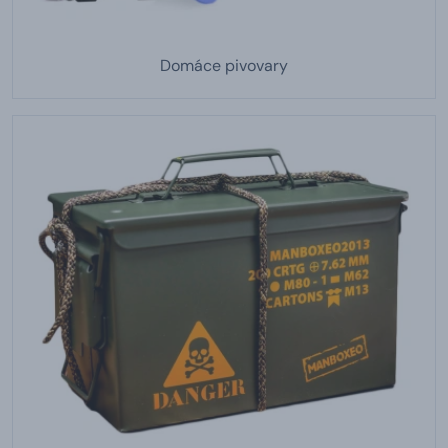
Domáce pivovary