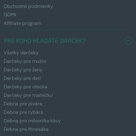
Obchodné podmienky
GDPR
Affiliate program
PRE KOHO HĽADÁTE DARČEK?
Všetky darčeky
Darčeky pre mužov
Darčeky pre ženy
Darčeky pre deti
Darčeky pre otecka
Darčeky pre mamičku
Debna pre pivára
Debna pre rybára
Debna pre milovníka kávy
Debna pre fitnesáka