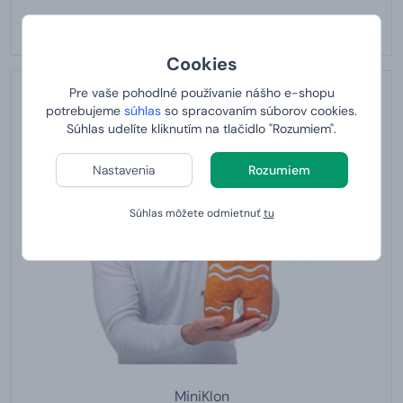
Armyboxeo s lanom
Cookies
Pre vaše pohodlné používanie nášho e-shopu
potrebujeme
súhlas
so spracovaním súborov cookies.
Súhlas udelíte kliknutím na tlačidlo "Rozumiem".
Nastavenia
Rozumiem
Súhlas môžete odmietnuť
tu
MiniKlon