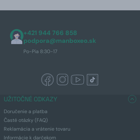
+421 944 766 858
podpora@manboxeo.sk
Po-Pia 8:30-17
UŽITOČNÉ ODKAZY
Doručenie a platba
Časté otázky (FAQ)
Reklamácia a vrátenie tovaru
Informácie k darčekom