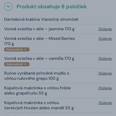
Produkt obsahuje 8 položiek
Darčeková krabica Vianočný stromček
Vonná sviečka v skle – jasmine 170 g
Zloženie
Vonná sviečka v skle – Mixed Berries
Zloženie
170 g
Nahradené
Vonná sviečka v skle – vannilla 170 g
Zloženie
Nahradené
Ručne vyrábané prírodné mydlo s
Zloženie
vôňou ružového grepu 100 g
Kúpeľová makrónka s vôňou frézie
Zloženie
alebo grapefruitu 55 g
Kúpeľová makrónka s vôňou
Zloženie
čerstvých hrozien alebo mandlí 55 g