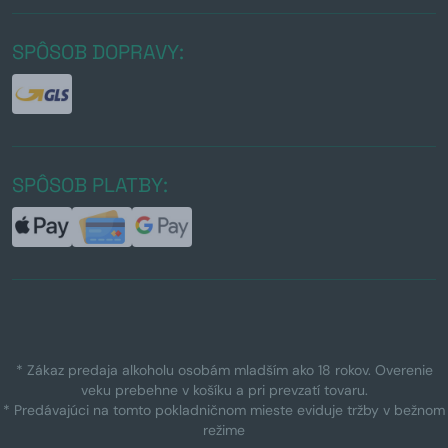
SPÔSOB DOPRAVY:
SPÔSOB PLATBY:
* Zákaz predaja alkoholu osobám mladším ako 18 rokov. Overenie
veku prebehne v košíku a pri prevzatí tovaru.
* Predávajúci na tomto pokladničnom mieste eviduje tržby v bežnom
režime