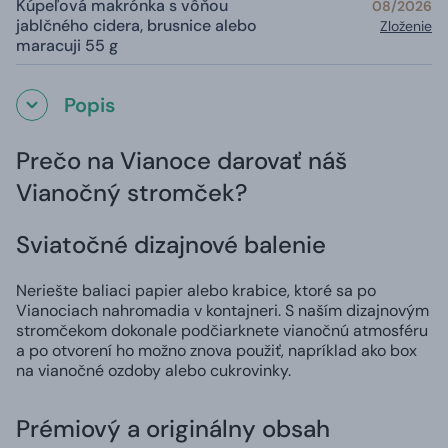
Kúpeľová makrónka s vôňou
08/2026
jablčného cidera, brusnice alebo
Zloženie
maracuji 55 g
Popis
Prečo na Vianoce darovať náš
Vianočný stromček?
Sviatočné dizajnové balenie
Neriešte baliaci papier alebo krabice, ktoré sa po
Vianociach nahromadia v kontajneri. S naším dizajnovým
stromčekom dokonale podčiarknete vianočnú atmosféru
a po otvorení ho možno znova použiť, napríklad ako box
na vianočné ozdoby alebo cukrovinky.
Prémiový a originálny obsah