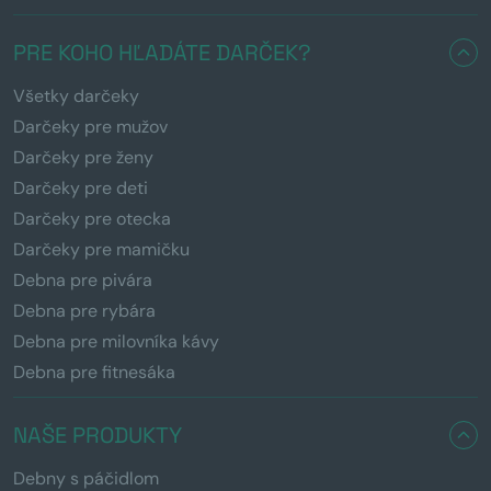
PRE KOHO HĽADÁTE DARČEK?
Všetky darčeky
Darčeky pre mužov
Darčeky pre ženy
Darčeky pre deti
Darčeky pre otecka
Darčeky pre mamičku
Debna pre pivára
Debna pre rybára
Debna pre milovníka kávy
Debna pre fitnesáka
NAŠE PRODUKTY
Debny s páčidlom