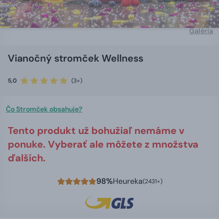
Galéria
Vianočný stromček Wellness
5,0
(3×)
Čo Stromček obsahuje?
Tento produkt už bohužiaľ nemáme v
ponuke. Vyberať ale môžete z množstva
ďalších.
98%
Heureka
(2431×)