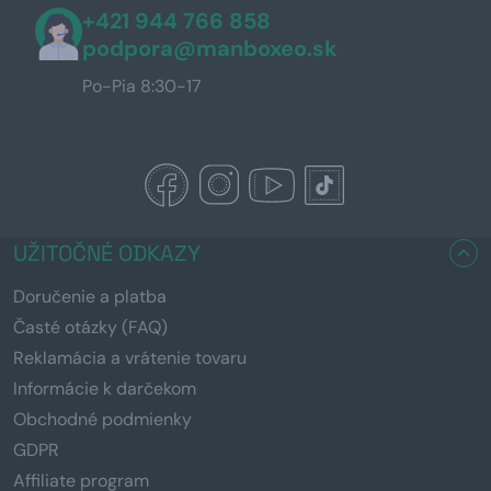
+421 944 766 858
podpora@manboxeo.sk
Po-Pia 8:30-17
UŽITOČNÉ ODKAZY
Doručenie a platba
Časté otázky (FAQ)
Reklamácia a vrátenie tovaru
Informácie k darčekom
Obchodné podmienky
GDPR
Affiliate program