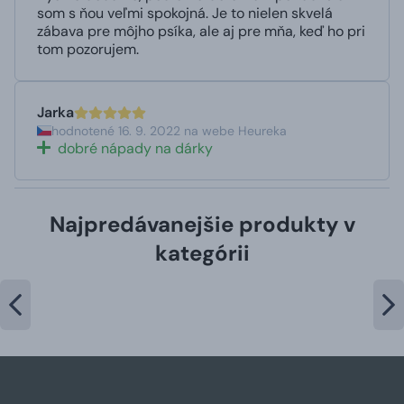
som s ňou veľmi spokojná. Je to nielen skvelá
zábava pre môjho psíka, ale aj pre mňa, keď ho pri
tom pozorujem.
Jarka
hodnotené 16. 9. 2022 na webe Heureka
dobré nápady na dárky
Najpredávanejšie produkty v
kategórii