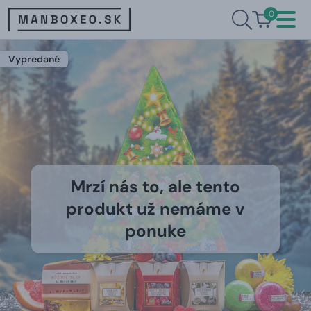
0
Vypredané
Mrzí nás to, ale tento
produkt už nemáme v
ponuke