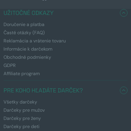
UŽITOČNÉ ODKAZY
Doručenie a platba
Časté otázky (FAQ)
Reklamácia a vrátenie tovaru
Informácie k darčekom
Obchodné podmienky
GDPR
Affiliate program
PRE KOHO HĽADÁTE DARČEK?
Všetky darčeky
Darčeky pre mužov
Darčeky pre ženy
Darčeky pre deti