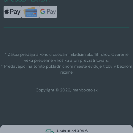
* Zákaz predaja alkoholu osobám mladším ako 18 rokov. Overenie
veku prebehne v košíku a pri prevzatí tovaru.
* Predávajúci na tomto pokladničnom mieste eviduje tržby v bežnom
režime
Copyright © 2026, manboxeo.sk
U vás už od 3,99 €