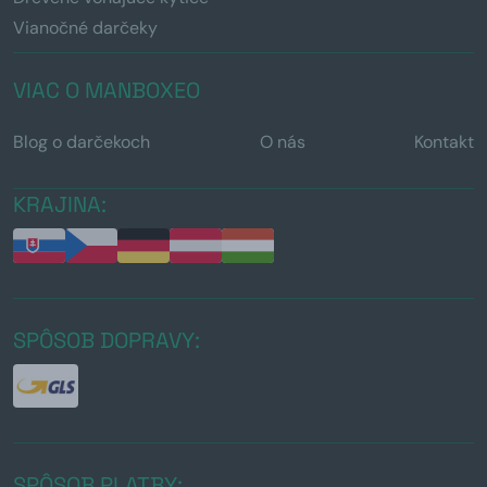
Vianočné darčeky
VIAC O MANBOXEO
Blog o darčekoch
O nás
Kontakt
KRAJINA:
SPÔSOB DOPRAVY:
SPÔSOB PLATBY: