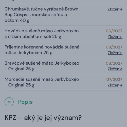
Chrumkavé, ručne vyrábané Brown
Zloženie
Bag Crisps s morskou soľou a
octom 40 g
Hovädzie sušené mäso Jerkyboxeo
06/2027
s nižším obsahom soli 25 g
Zloženie
Príjemne korenené hovädzie sušené
08/2027
mäso Jerkyboxeo 25 g
Zloženie
Bravčové sušené mäso Jerkyboxeo
08/2027
- Original 25 g
Zloženie
Morčacie sušené mäso Jerkyboxeo
07/2027
- Original 25 g
Zloženie
Popis
KPZ – aký je jej význam?