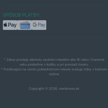
SPÔSOB PLATBY:
* Zákaz predaja alkoholu osobám mladším ako 18 rokov. Overenie
veku prebehne v košíku a pri prevzatí tovaru.
* Predávajúci na tomto pokladničnom mieste eviduje tržby v bežnom
režime
Copyright © 2026, manboxeo.sk