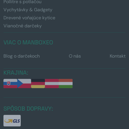
Pollitre s potlačou
Vychytávky & Gadgety
Drevené voňajúce kytice
Vianočné darčeky
VIAC O MANBOXEO
Blog o darčekoch
O nás
Kontakt
KRAJINA:
SPÔSOB DOPRAVY: