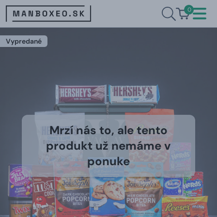
0
Vypredané
Mrzí nás to, ale tento
produkt už nemáme v
ponuke