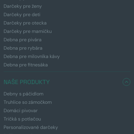
Darčeky pre ženy
Darčeky pre deti
Darčeky pre otecka
Darčeky pre mamičku
Debna pre pivára
Debna pre rybára
Debna pre milovníka kávy
Debna pre fitnesáka
NAŠE PRODUKTY
Debny s páčidlom
Truhlice so zámočkom
Domáci pivovar
Tričká s potlačou
Personalizované darčeky