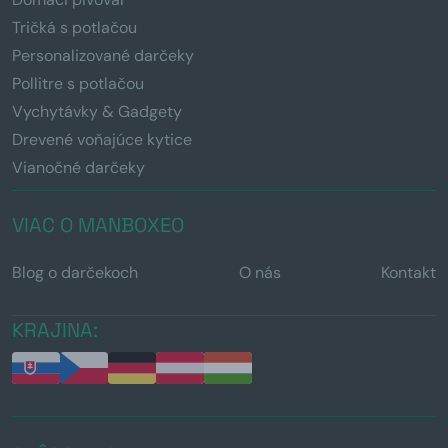
Tričká s potlačou
Personalizované darčeky
Pollitre s potlačou
Vychytávky & Gadgety
Drevené voňajúce kytice
Vianočné darčeky
VIAC O MANBOXEO
Blog o darčekoch
O nás
Kontakt
KRAJINA: