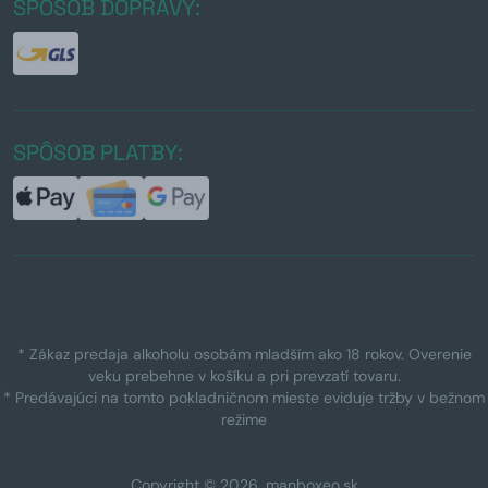
SPÔSOB DOPRAVY:
SPÔSOB PLATBY:
* Zákaz predaja alkoholu osobám mladším ako 18 rokov. Overenie
veku prebehne v košíku a pri prevzatí tovaru.
* Predávajúci na tomto pokladničnom mieste eviduje tržby v bežnom
režime
Copyright © 2026, manboxeo.sk