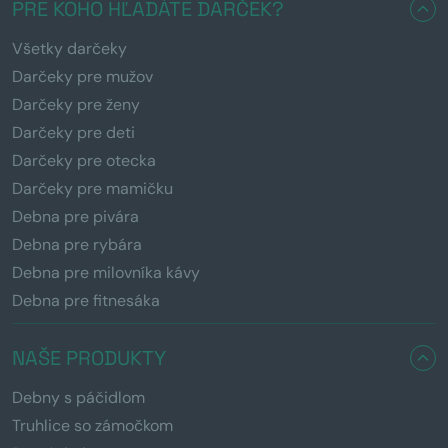
PRE KOHO HĽADÁTE DARČEK?
Všetky darčeky
Darčeky pre mužov
Darčeky pre ženy
Darčeky pre deti
Darčeky pre otecka
Darčeky pre mamičku
Debna pre pivára
Debna pre rybára
Debna pre milovníka kávy
Debna pre fitnesáka
NAŠE PRODUKTY
Debny s páčidlom
Truhlice so zámočkom