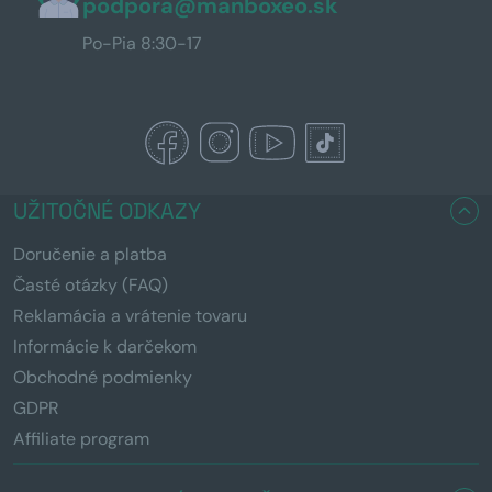
podpora@manboxeo.sk
Po-Pia 8:30-17
UŽITOČNÉ ODKAZY
Doručenie a platba
Časté otázky (FAQ)
Reklamácia a vrátenie tovaru
Informácie k darčekom
Obchodné podmienky
GDPR
Affiliate program