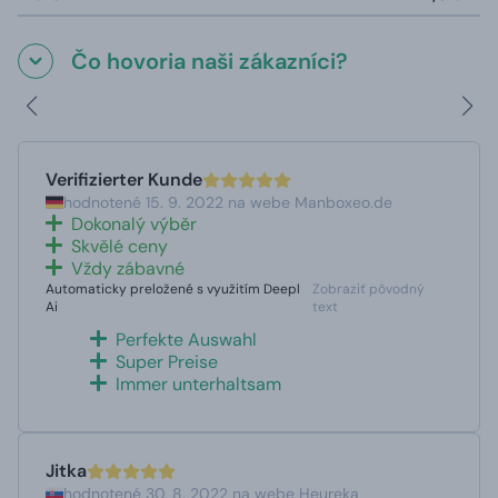
Čo hovoria naši zákazníci?
Verifizierter Kunde
hodnotené 15. 9. 2022 na webe Manboxeo.de
Dokonalý výběr
Skvělé ceny
Vždy zábavné
Automaticky preložené s využitím Deepl
Zobraziť pôvodný
Ai
text
Perfekte Auswahl
Super Preise
Immer unterhaltsam
Jitka
hodnotené 30. 8. 2022 na webe Heureka