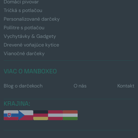
Domáci pivovar
Tričká s potlačou
Personalizované darčeky
Pollitre s potlačou
Vychytávky & Gadgety
Drevené voňajúce kytice
Vianočné darčeky
VIAC O MANBOXEO
Blog o darčekoch
O nás
Kontakt
KRAJINA: