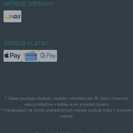
SPÔSOB DOPRAVY:
SPÔSOB PLATBY:
* Zákaz predaja alkoholu osobám mladším ako 18 rokov. Overenie
veku prebehne v košíku a pri prevzatí tovaru.
* Predávajúci na tomto pokladničnom mieste eviduje tržby v bežnom
režime