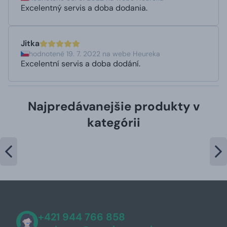
Excelentný servis a doba dodania.
Jitka
hodnotené 19. 7. 2022 na webe Heureka
Excelentní servis a doba dodání.
Najpredávanejšie produkty v
kategórii
+421 944 766 858