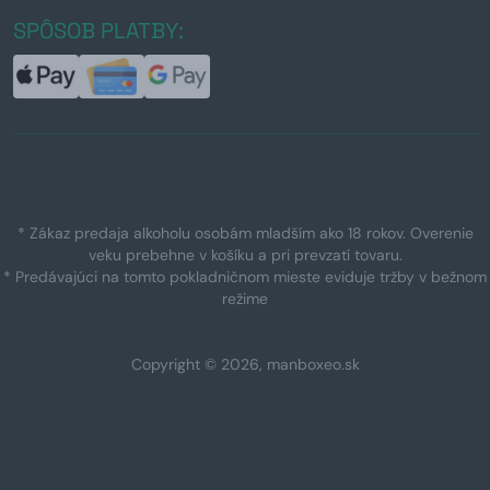
SPÔSOB PLATBY:
* Zákaz predaja alkoholu osobám mladším ako 18 rokov. Overenie
veku prebehne v košíku a pri prevzatí tovaru.
* Predávajúci na tomto pokladničnom mieste eviduje tržby v bežnom
režime
Copyright © 2026, manboxeo.sk