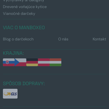
Drevené voňajúce kytice
Vianočné darčeky
VIAC O MANBOXEO
Blog o darčekoch
O nás
Kontakt
KRAJINA:
SPÔSOB DOPRAVY: