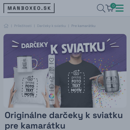
0
|
Príležitosti
|
Darčeky k sviatku
|
Pre kamarátku
Originálne darčeky k sviatku
pre kamarátku