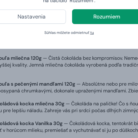
na tlačidlo "Rozumiem".
áda s makadamovými orechmi 50g
— Tak toto ste ešte nejed
Nastavenia
Rozumiem
orského kakaa sa spojila s praženými makadamovými orechmi a
ne hodí k vínam, jemným rumom aj slivovici.
Súhlas môžete odmietnuť
tu
f mix
— Koncentrované šťastie. To sú čokoládové jednohubky, 
ovanej nemeckej čokoládovne v jednej krabičke. Každé sústo m
buľa mliečna 120g
— Čistá čokoláda bez kompromisov. Nemeck
vyššej kvality. Jemná mliečna čokoláda vyrobená podľa tradičn
buľa s pečenými mandľami 120g
— Absolútne nebo pre milovn
posypaná chrumkavými, dokonale upraženými mandľami. Zbieh
oládová kocka mliečna 30g
— Čokoláda na paličke! Čo s ňou?
 pre lepšiu náladu. Zahreje vás pri srdci počas dlhých zimnýc
oládová kocka Vanilka 30g
— Čokoládová kocka, tentokrát biel
ť v horúcom mlieku, premiešať a vychutnávať si ju po dúškoc