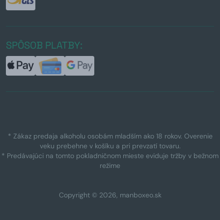
SPÔSOB PLATBY:
* Zákaz predaja alkoholu osobám mladším ako 18 rokov. Overenie
veku prebehne v košíku a pri prevzatí tovaru.
* Predávajúci na tomto pokladničnom mieste eviduje tržby v bežnom
režime
Copyright © 2026, manboxeo.sk