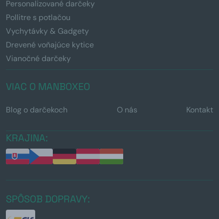
Personalizované darčeky
Pollitre s potlačou
Vychytávky & Gadgety
Drevené voňajúce kytice
Vianočné darčeky
VIAC O MANBOXEO
Blog o darčekoch
O nás
Kontakt
KRAJINA:
SPÔSOB DOPRAVY: