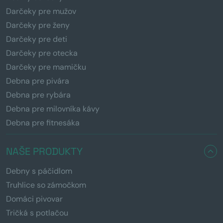
Darčeky pre mužov
Darčeky pre ženy
Darčeky pre deti
Darčeky pre otecka
Darčeky pre mamičku
Debna pre pivára
Debna pre rybára
Debna pre milovníka kávy
Debna pre fitnesáka
NAŠE PRODUKTY
Debny s páčidlom
Truhlice so zámočkom
Domáci pivovar
Tričká s potlačou