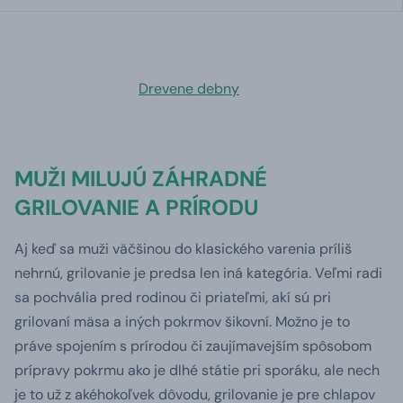
Drevene debny
MUŽI MILUJÚ ZÁHRADNÉ
GRILOVANIE A PRÍRODU
Aj keď sa muži väčšinou do klasického varenia príliš
nehrnú, grilovanie je predsa len iná kategória. Veľmi radi
sa pochvália pred rodinou či priateľmi, akí sú pri
grilovaní mäsa a iných pokrmov šikovní. Možno je to
práve spojením s prírodou či zaujímavejším spôsobom
prípravy pokrmu ako je dlhé státie pri sporáku, ale nech
je to už z akéhokoľvek dôvodu, grilovanie je pre chlapov